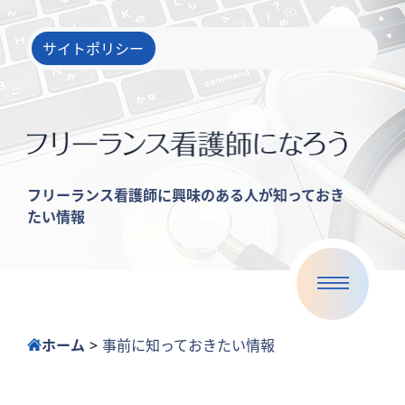
サイトポリシー
フリーランス看護師に興味のある人が知っておき
たい情報
サイトポリシー
ホーム
>
事前に知っておきたい情報
フリーランスとして活躍している人も多い
事前に知っておきたい情報