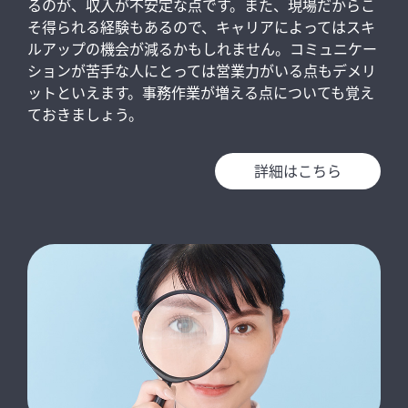
るのが、収入が不安定な点です。また、現場だからこ
そ得られる経験もあるので、キャリアによってはスキ
ルアップの機会が減るかもしれません。コミュニケー
ションが苦手な人にとっては営業力がいる点もデメリ
ットといえます。事務作業が増える点についても覚え
ておきましょう。
詳細はこちら